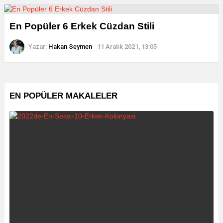
En Popüler 6 Erkek Cüzdan Stili
Yazar:
Hakan Seymen
11 Aralık 2021, 13:05
EN POPÜLER MAKALELER