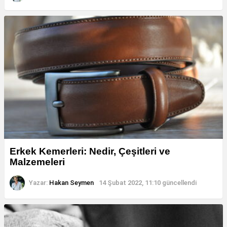
Erkek Kemerleri: Nedir, Çeşitleri ve
Malzemeleri
Yazar:
Hakan Seymen
14 Şubat 2022, 11:10
güncellendi