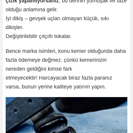
çizik yapamıyorsanız
, bu derinin yumuşak ve taze
olduğu anlamına gelir.
İyi dikiş – gevşek uçları olmayan küçük, sıkı
dikişler.
Değiştirilebilir çıtçıtlı tokalar.
Bence marka isimleri, konu kemer olduğunda daha
fazla ödemeye değmez, çünkü kemerinizin
nereden geldiğini kimse fark
etmeyecektir! Harcayacak biraz fazla paranız
varsa, bunun yerine kaliteye yatırım yapın.