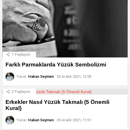
1
Paylaşım
Farklı Parmaklarda Yüzük Sembolizmi
Yazar:
Hakan Seymen
25 Aralık 2021, 12:05
2
Paylaşım
Erkekler Nasıl Yüzük Takmalı (5 Önemli
Kural)
Yazar:
Hakan Seymen
25 Aralık 2021, 11:51