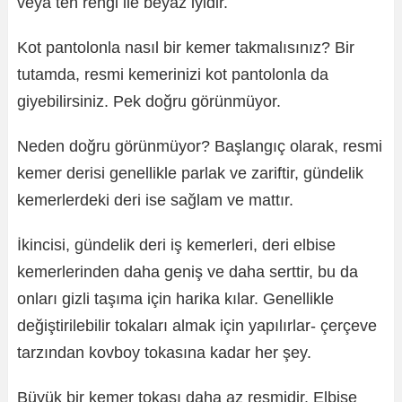
veya ten rengi ile beyaz iyidir.
Kot pantolonla nasıl bir kemer takmalısınız? Bir
tutamda, resmi kemerinizi kot pantolonla da
giyebilirsiniz. Pek doğru görünmüyor.
Neden doğru görünmüyor? Başlangıç ​​olarak, resmi
kemer derisi genellikle parlak ve zariftir, gündelik
kemerlerdeki deri ise sağlam ve mattır.
İkincisi, gündelik deri iş kemerleri, deri elbise
kemerlerinden daha geniş ve daha serttir, bu da
onları gizli taşıma için harika kılar. Genellikle
değiştirilebilir tokaları almak için yapılırlar- çerçeve
tarzından kovboy tokasına kadar her şey.
Büyük bir kemer tokası daha az resmidir. Elbise