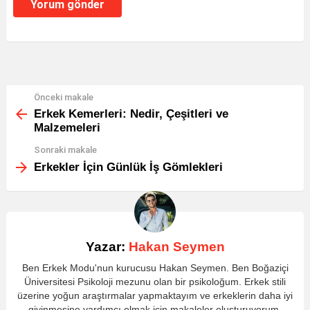
Önceki makale
Daha
fazlasını
Erkek Kemerleri: Nedir, Çeşitleri ve
gör
Malzemeleri
Sonraki makale
Erkekler İçin Günlük İş Gömlekleri
Yazar:
Hakan Seymen
Ben Erkek Modu'nun kurucusu Hakan Seymen. Ben Boğaziçi
Üniversitesi Psikoloji mezunu olan bir psikoloğum. Erkek stili
üzerine yoğun araştırmalar yapmaktayım ve erkeklerin daha iyi
giyinmesine yardımcı olmak için makaleler oluşturuyorum.