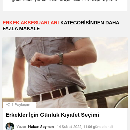
ERKEK AKSESUARLARI
KATEGORISINDEN DAHA
FAZLA MAKALE
1
Paylaşım
Erkekler İçin Günlük Kıyafet Seçimi
Yazar:
Hakan Seymen
14 Şubat 2022, 11:06
güncellendi