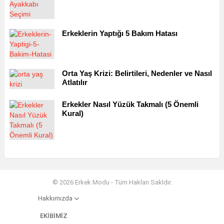
Erkeklerin Yaptığı 5 Bakım Hatası
Orta Yaş Krizi: Belirtileri, Nedenler ve Nasıl
Atlatılır
Erkekler Nasıl Yüzük Takmalı (5 Önemli
Kural)
© 2026 Erkek Modu - Tüm Hakları Sakldır.
Hakkımızda
EKIBIMIZ