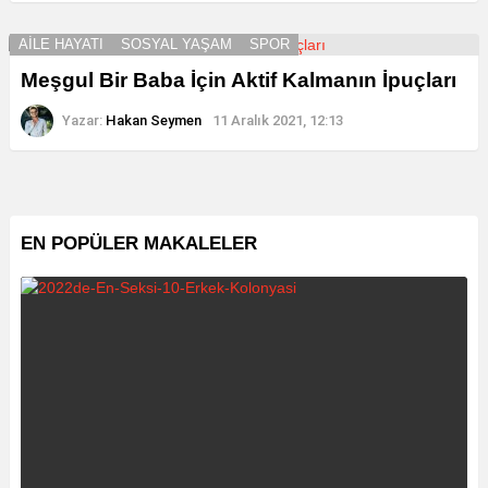
AILE HAYATI
SOSYAL YAŞAM
SPOR
Meşgul Bir Baba İçin Aktif Kalmanın İpuçları
Yazar:
Hakan Seymen
11 Aralık 2021, 12:13
EN POPÜLER MAKALELER